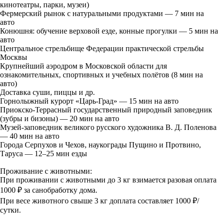
кинотеатры, парки, музеи)
Фермерский рынок с натуральными продуктами — 7 мин на
авто
Конюшня: обучение верховой езде, конные прогулки — 5 мин на
авто
Центральное стрельбище Федерации практической стрельбы
Москвы
Крупнейший аэродром в Московской области для
ознакомительных, спортивных и учебных полётов (8 мин на
авто)
Доставка суши, пиццы и др.
Горнолыжный курорт «Царь-Град» — 15 мин на авто
Приокско-Террасный государственный природный заповедник
(зубры и бизоны) — 20 мин на авто
Музей-заповедник великого русского художника В. Д. Поленова
— 40 мин на авто
Города Серпухов и Чехов, наукограды Пущино и Протвино,
Таруса — 12–25 мин езды
Проживание с животными:
При проживании с животными до 3 кг взимается разовая оплата
1000 ₽ за санобработку дома.
При весе животного свыше 3 кг доплата составляет 1000 ₽/
сутки.