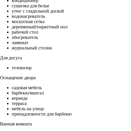
кондиционер
сушилка для белья
утюг с гладильной доской
водонагреватель
москитная сетка
деревянный/паркетный пол
рабочий стол
обогреватель
ламинат
журнальный столик
Для досуга
телевизор
Оснащение двора
садовая мебель
барбекю/мангал
веранда
терраса
мебель на улице
принадлежности для барбекю
Ванная комната