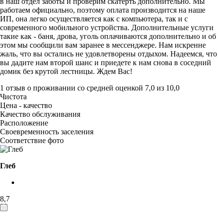
в наш отдел заботы и проверим скатерть дополнительно. Мы
работаем официально, поэтому оплата производится на наше
ИП, она легко осуществляется как с компьютера, так и с
современного мобильного устройства. Дополнительные услуги
такие как - баня, дрова, уголь оплачиваются дополнительно и об
этом мы сообщили вам заранее в мессенджере. Нам искренне
жаль, что вы остались не удовлетворены отдыхом. Надеемся, что
вы дадите нам второй шанс и приедете к нам снова в соседний
домик без крутой лестницы. Ждем Вас!
1 отзыв
о проживании со средней оценкой
7,0
из
10,0
Чистота
Цена - качество
Качество обслуживания
Расположение
Своевременность заселения
Соответствие фото
Глеб
8,7