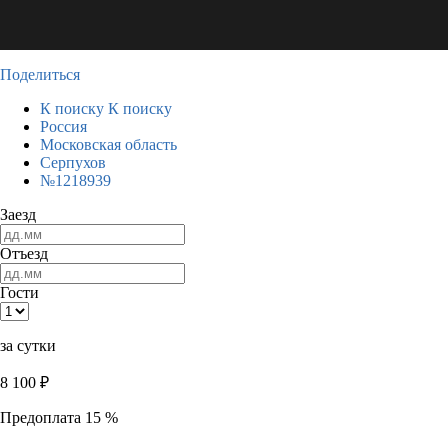
Поделиться
К поиску
К поиску
Россия
Московская область
Серпухов
№1218939
Заезд
Отъезд
Гости
за сутки
8 100
₽
Предоплата 15 %