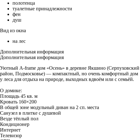
полотенца
туалетные принадлежности
фен
душ
Вид из окна
на лес
Дополнительная информация
Дополнительная информация
Уютный A-frame дом «Осень» в деревне Якшино (Серпуховский
район, Подмосковье) — компактный, но очень комфортный дом
у леса для отдыха на природе, выходных вдвоём или с семьёй.
О домике:
Площадь 45 кв. м
Кровать 160×200
В общей зоне модульный диван на 2 сп. места
Санузел в плитке с душевой
Везде тёплый пол
Кондиционер
Интернет
Телевизор