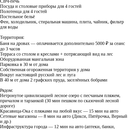
СВЧ-печь
Посуда и столовые приборы для 4 гостей
Полотенца для 4 гостей
Постельное бельё
Фен, холодильник, стиральная машина, плита, чайник, фильтр
для воды
Территория:
Баня на дровах — оплачивается дополнительно 5000 ₽ за сеанс
до 3 часов
Терраса со столом и креслами + потрясающий вид на лес
Оборудованная мангальная зона
Парковка в 30 м от дома
Собственная огороженная территория у дома
Вокруг настоящий русский лес и луга
В 40 м от дома 2 графских пруда, заселённых бобрами
Рядом:
Нетронутое цивилизацией лесное озеро с песчаным пляжем,
причалом и тарзанкой (30 мин пешком по сказочной лесной
дороге)
Красавица-Ока с пляжами на любой вкус — 15 мин на авто
Сетевые магазины — 8 мин на авто (Дикси, Пятёрочка, Верный
и др.)
Инфраструктура города — 12 мин на авто (аптеки, банки,